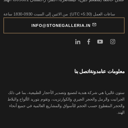
ساعات العمل (UTC +5:30): من الاثنين إلى السبت 0930-1830 ساعة
INFO@STONEGALLERIA.IN
معلومات عنا
مدونة
اتصل بنا
ستون غاليريا هي شركة هندية لتصنيع وتصدير الأحجار الطبيعية، بما في ذلك
الجرانيت والرمل والحجر الجيري والكوارتزيت، وتقوم بتوريد الألواح والبلاط
والحجر المقطوع حسب الحجم للأسواق والمشاريع العالمية في جميع أنحاء
الهند.