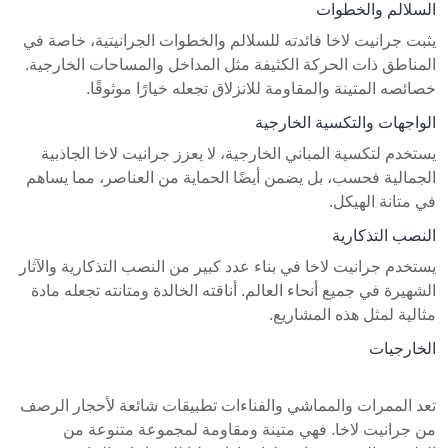
السلالم والخطوات
يثبت جرانيت لاخا فائدته للسلالم والخطوات الجرانيتية، خاصة في
المناطق ذات الحركة الكثيفة مثل المداخل والمساحات الخارجية.
خصائصه المتينة والمقاومة للانزلاق تجعله خيارًا موثوقًا.
الواجهات والتكسية الخارجية
يستخدم لتكسية المباني الخارجية، لا يعزز جرانيت لاخا الجاذبية
الجمالية فحسب، بل يضمن أيضًا الحماية من العناصر، مما يساهم
في متانة الهيكل.
النصب التذكارية
يستخدم جرانيت لاخا في بناء عدد كبير من النصب التذكارية والآثار
الشهيرة في جميع أنحاء العالم. أناقته الخالدة ومتانته تجعله مادة
مثالية لمثل هذه المشاريع.
الخارجيات
تعد الممرات والمماشي والفناءات تطبيقات شائعة لأحجار الرصف
من جرانيت لاخا. فهي متينة ومقاومة لمجموعة متنوعة من