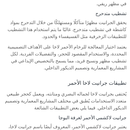
في مظهر ريفي.
تشطيب متدحرج
يحقق الجرانيت مظهرًا متآكلًا ومستهلكًا من خلال التدحرج بمواد
كاشطة في تشطيب متدحرج. غالبًا ما يتم استخدام هذا التشطيب
للتطبيقات الزخرفية مثل الفسيفساء والحدود.
يعتمد اختيار المعالجة للرخام الأحمر لاخا على الأهداف التصميمية
المحددة، والاستخدام المقصود للحجر، والتفضيلات الفردية. لكل
تشطيب مظهر ونسيج فريد، مما يسمح بالتخصيص الإبداعي في
المشاريع المعمارية وتصميم الديكور الداخلي.
تطبيقات جرانيت لاخا الأحمر
يُحتفى بجرانيت لاخا لجماله البصري ومتانته، ويعمل كحجر طبيعي
متعدد الاستخدامات يُطبق في مختلف المشاريع المعمارية وتصميم
الديكور الداخلي. فيما يلي بعض التطبيقات الشائعة
جرانيت لاكشمي الأحمر لغرفة البوجا
يعتبر جرانيت لاكشمي الأحمر، المعروف أيضًا باسم جرانيت لاخا،