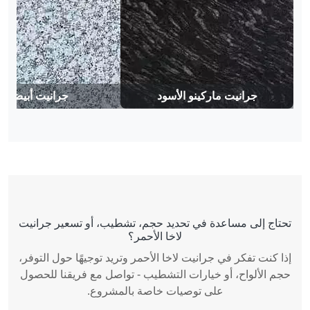
جرانيت ماركينو الأسود
جرانيت أبيض P
تحتاج إلى مساعدة في تحديد حجم، تشطيب، أو تسعير جرانيت
لاخا الأحمر؟
إذا كنت تفكر في جرانيت لاخا الأحمر وتريد توجيهًا حول التوفر،
حجم الألواح، أو خيارات التشطيب - تواصل مع فريقنا للحصول
على توصيات خاصة بالمشروع.