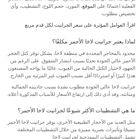
الفعلية اعتمادًا على
الموقع
، المورد، حجم اللوح، التشطيب، وأي
تخصيص مطلوب.
اقرأ: العوامل المؤثرة على سعر الجرانيت لكل قدم مربع
لماذا يعتبر جرانيت لاخا الأحمر مكلفًا؟
محدود بالمحاجر المحددة في منطقة لاخا، يشكل توفر كتل الحجر
الأحمر عالي الجودة تحديًا بسبب انتشار الشقوق. على الرغم من
الجهود لاختيار الكتل الخالية من العيوب، غالبًا ما يواجه المصنعون
هدرًا كبيرًا أو استردادًا أقل بسبب العيوب غير المرئية من الخارج.
جرانيت لاخا عالي الجودة مطلوب بشدة بسبب جاذبيته الجمالية
ومتانته. وقد أدى ذلك إلى ارتفاع الأسعار للأسباب المذكورة أعلاه.
ما هي التشطيبات الأكثر شيوعًا لجرانيت لاخا الأحمر؟
مثل العديد من الأحجار الطبيعية الأخرى، يوفر جرانيت لاخا الأحمر
نسيجًا وتأثيرات بصرية مميزة من خلال التشطيبات المختلفة.
تشمل التشطيبات النموذجية لجرانيت لاخا: