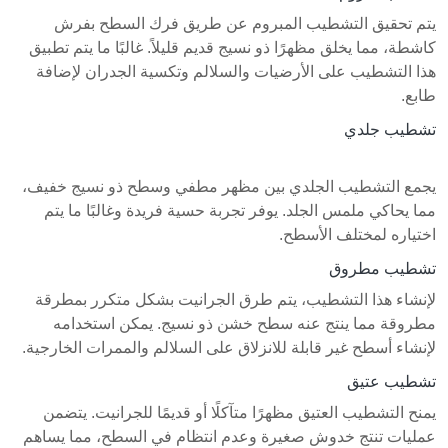
يتم تحقيق التشطيب المبروم عن طريق فرك السطح بفرش
كاشطة، مما يخلق مظهرًا ذو نسيج قديم قليلاً. غالبًا ما يتم تطبيق
هذا التشطيب على الأرضيات والسلالم وتكسية الجدران لإضافة
طابع.
تشطيب جلدي
يجمع التشطيب الجلدي بين مظهر مطفي وسطح ذو نسيج خفيف،
مما يحاكي ملمس الجلد. يوفر تجربة حسية فريدة وغالبًا ما يتم
اختياره لمختلف الأسطح.
تشطيب مطروق
لإنشاء هذا التشطيب، يتم طرق الجرانيت بشكل متكرر بمطرقة
مطروقة مما ينتج عنه سطح خشن ذو نسيج. يمكن استخدامه
لإنشاء أسطح غير قابلة للانزلاق على السلالم والممرات الخارجية.
تشطيب عتيق
يمنح التشطيب العتيق مظهرًا متآكلًا أو قديمًا للجرانيت. يتضمن
عمليات تنتج خدوش صغيرة وعدم انتظام في السطح، مما يساهم