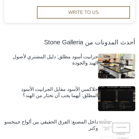
WRITE TO US
أحدث المدونات من Stone Galleria
جرانيت أسود مطلق: دليل المشتري لأصول
الهند والجودة
جلاكسي الأسود مقابل الجرانيت الأسود
المطلق: أيهما يجب أن تختار من الهند؟
داخل المصنع: الفرق الحقيقي بين ألواح جينجسو
وكتر