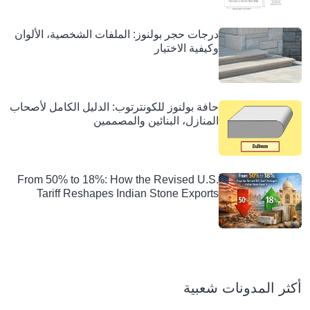
درجات حجر بولنوز: الملفات الشخصية، الألوان
وكيفية الاختيار
حافة بولنوز للكونترتوب: الدليل الكامل لأصحاب
المنازل، البنائين والمصممين
From 50% to 18%: How the Revised U.S.
Tariff Reshapes Indian Stone Exports
أكثر المدونات شعبية