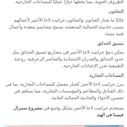
الظروف الجوية، مما يجعلها خيارًا عمليًا للمساحات الخارجية.
النحاتون
غالبًا ما يختار الفنانون والنحاتون جرانيت لاخا الأحمر لأعمالهم
بسبب جاذبيته الجمالية المدهشة. يسمح بتصاميم معقدة وأعمال
فنية متينة.
تنسيق الحدائق
يمكن دمج جرانيت لاخا الأحمر في مشاريع تنسيق الحدائق مثل
حدود الحدائق والجدران الاستنادية والعناصر الزخرفية. روعته
الطبيعية تعزز الإعدادات الخارجية.
المساحات التجارية
يبرز جرانيت لاخا الأحمر كخيار مفضل للمساحات التجارية، بما في
ذلك الفنادق والمطاعم والمؤسسات التجارية، مما يساهم في
تحسين الأجواء والجاذبية الجمالية العامة.
يستخدم جرانيت لاخا الأحمر بشكل واسع في
مشروع سنترال
فيستا في الهند