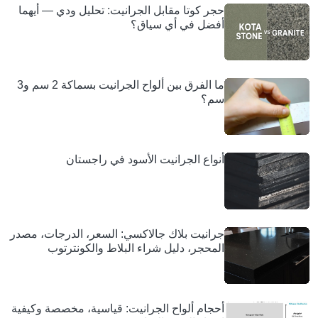
حجر كوتا مقابل الجرانيت: تحليل ودي — أيهما
أفضل في أي سياق؟
ما الفرق بين ألواح الجرانيت بسماكة 2 سم و3
سم؟
أنواع الجرانيت الأسود في راجستان
جرانيت بلاك جالاكسي: السعر، الدرجات، مصدر
المحجر، دليل شراء البلاط والكونترتوب
أحجام ألواح الجرانيت: قياسية، مخصصة وكيفية