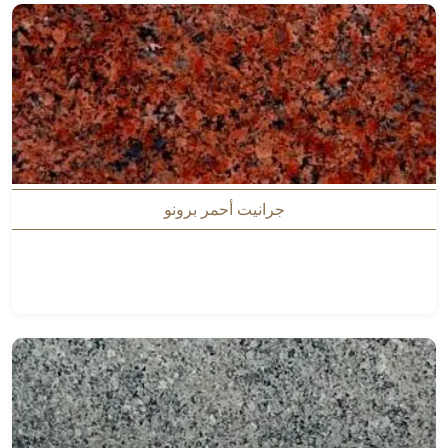
جرانيت أحمر برونو