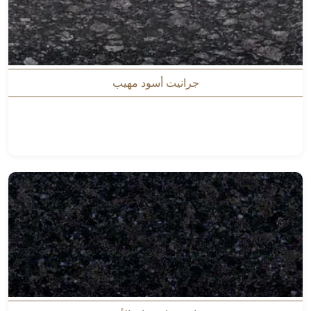
جرانيت أسود مهيب