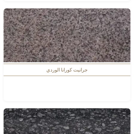
جرانيت كورانا الوردي