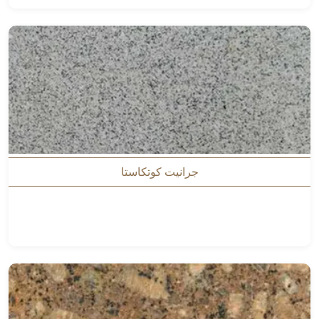
جرانيت كوتكاستا