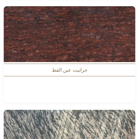
جرانيت عين القط