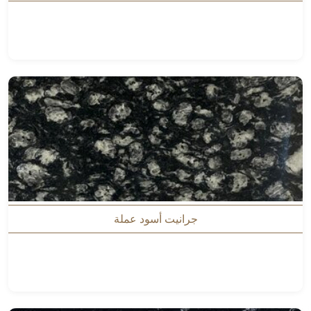
جرانيت أسود عملة