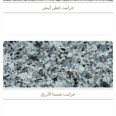
جرانيت قطن أبيض
جرانيت تشيما الأزرق