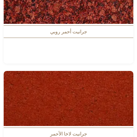
جرانيت أحمر روبي
جرانيت لاخا الأحمر