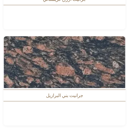
جرانيت بني البرازيل