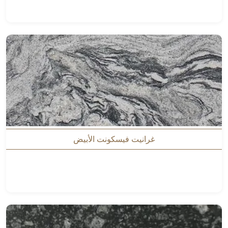
غرانيت فيسكونت الأبيض