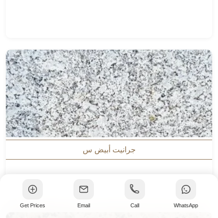
جرانيت أبيض س
Get Prices
Email
Call
WhatsApp