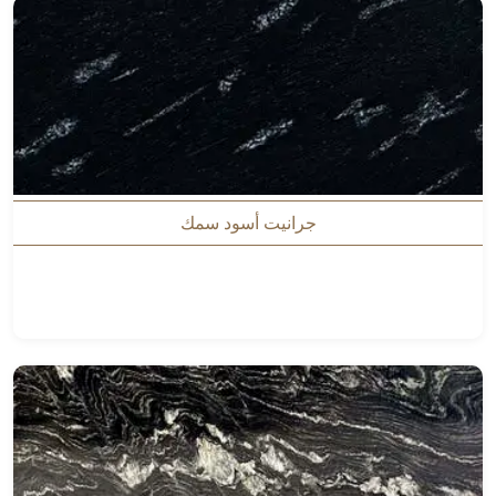
جرانيت أسود سمك