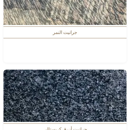
جرانيت النمر
جرانيت أزرق كريستالي