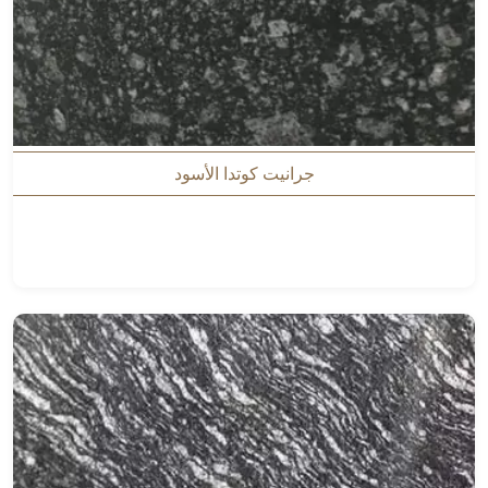
جرانيت كوتدا الأسود