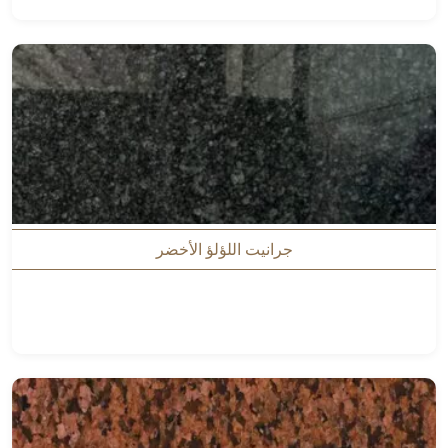
جرانيت اللؤلؤ الأخضر