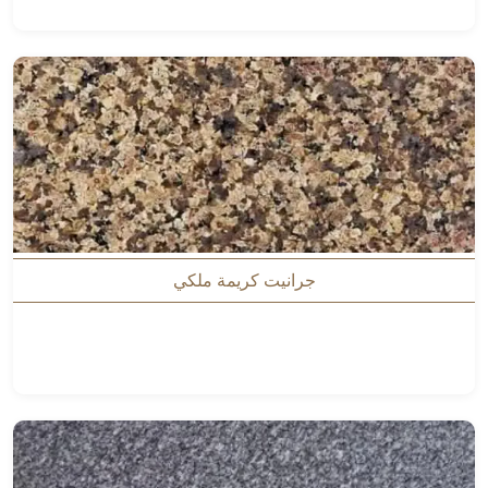
جرانيت كريمة ملكي