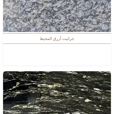
جرانيت أزرق المحيط