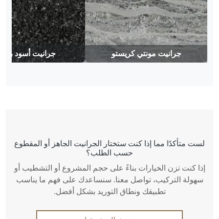
جرانيت مونتي كريستو
جرانيت أسود رما
لست متأكدًا مما إذا كنت ستختار الجرانيت الجاهز أو المقطوع
حسب الطلب؟
إذا كنت تزن الخيارات بناءً على حجم المشروع أو التشطيب أو
سهولة التركيب، تواصل معنا. سنساعدك على فهم ما يناسب
تطبيقك ونطاق التوريد بشكل أفضل.