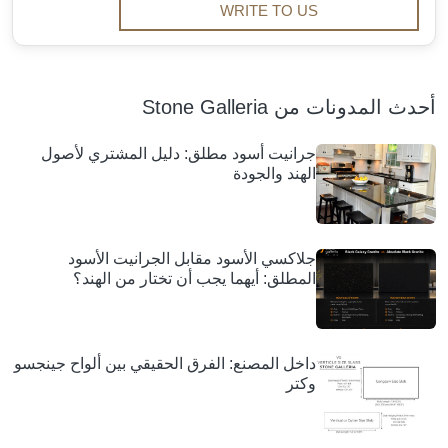
WRITE TO US
أحدث المدونات من Stone Galleria
جرانيت أسود مطلق: دليل المشتري لأصول
الهند والجودة
جلاكسي الأسود مقابل الجرانيت الأسود
المطلق: أيهما يجب أن تختار من الهند؟
داخل المصنع: الفرق الحقيقي بين ألواح جينجسو
وكتر