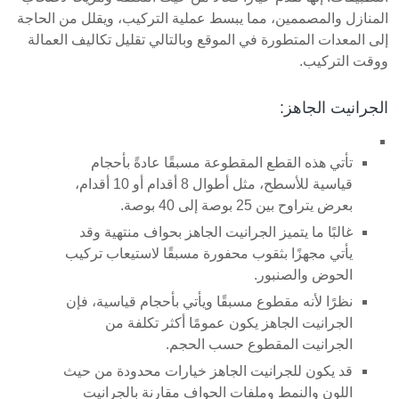
المنازل والمصممين، مما يبسط عملية التركيب، ويقلل من الحاجة
إلى المعدات المتطورة في الموقع وبالتالي تقليل تكاليف العمالة
ووقت التركيب.
الجرانيت الجاهز:
تأتي هذه القطع المقطوعة مسبقًا عادةً بأحجام
قياسية للأسطح، مثل أطوال 8 أقدام أو 10 أقدام،
بعرض يتراوح بين 25 بوصة إلى 40 بوصة.
غالبًا ما يتميز الجرانيت الجاهز بحواف منتهية وقد
يأتي مجهزًا بثقوب محفورة مسبقًا لاستيعاب تركيب
الحوض والصنبور.
نظرًا لأنه مقطوع مسبقًا ويأتي بأحجام قياسية، فإن
الجرانيت الجاهز يكون عمومًا أكثر تكلفة من
الجرانيت المقطوع حسب الحجم.
قد يكون للجرانيت الجاهز خيارات محدودة من حيث
اللون والنمط وملفات الحواف مقارنة بالجرانيت