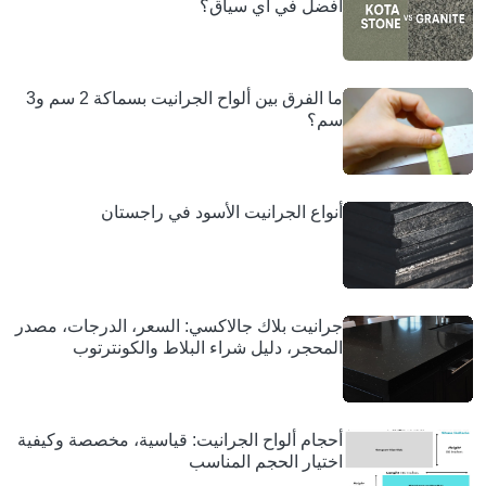
أفضل في أي سياق؟
ما الفرق بين ألواح الجرانيت بسماكة 2 سم و3
سم؟
أنواع الجرانيت الأسود في راجستان
جرانيت بلاك جالاكسي: السعر، الدرجات، مصدر
المحجر، دليل شراء البلاط والكونترتوب
أحجام ألواح الجرانيت: قياسية، مخصصة وكيفية
اختيار الحجم المناسب