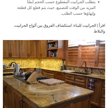
يتطلب الجرانيت المقطوع حسب الحجم أيضًا
المزيد من الوقت للتصنيع، حيث يتم قطع كل قطعة
وإنهاؤها حسب الطلب.
اقرأ |
الجرانيت للبناء: استكشاف الفروق بين ألواح الجرانيت
والبلاط