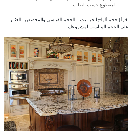
المقطوع حسب الطلب.
اقرأ |
حجم ألواح الجرانيت – الحجم القياسي والمخصص | العثور
على الحجم المناسب لمشروعك