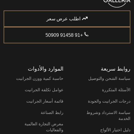
اطلب عرض سعر
+91 91458 50909
روابط سريعة
الموارد والأدوات
سياسة الشحن والتوصيل
حاسبة كمية ووزن الجرانيت
الأسئلة المتكررة
عوامل تكلفة الجرانيت
درجات الجرانيت والجودة
قائمة أسعار الجرانيت
سياسة الاسترداد وشروط
رابط الصناعة
الخدمة
معرض التجارة العالمية
دليل اختيار الألواح
والفعاليات