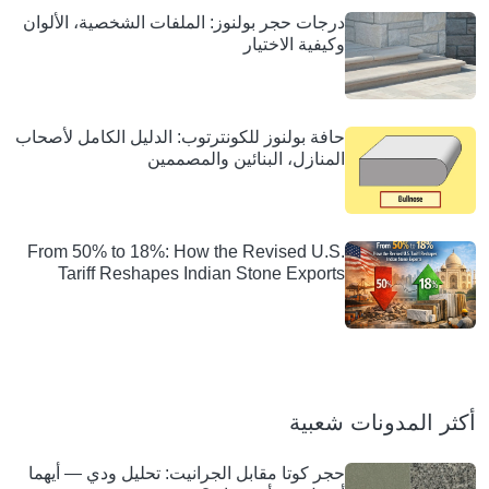
درجات حجر بولنوز: الملفات الشخصية، الألوان
وكيفية الاختيار
حافة بولنوز للكونترتوب: الدليل الكامل لأصحاب
المنازل، البنائين والمصممين
From 50% to 18%: How the Revised U.S.
Tariff Reshapes Indian Stone Exports
أكثر المدونات شعبية
حجر كوتا مقابل الجرانيت: تحليل ودي — أيهما