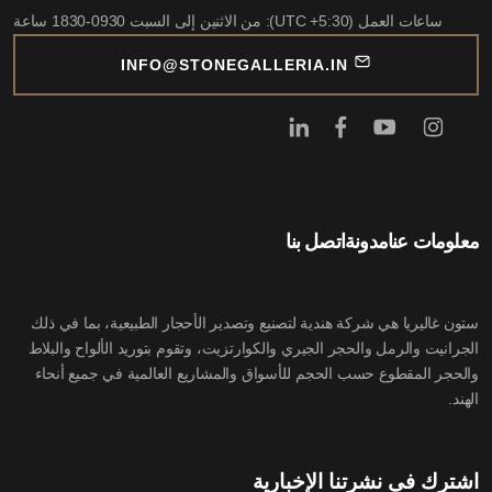
ساعات العمل (UTC +5:30): من الاثنين إلى السبت 0930-1830 ساعة
INFO@STONEGALLERIA.IN
معلومات عنا
مدونة
اتصل بنا
ستون غاليريا هي شركة هندية لتصنيع وتصدير الأحجار الطبيعية، بما في ذلك
الجرانيت والرمل والحجر الجيري والكوارتزيت، وتقوم بتوريد الألواح والبلاط
والحجر المقطوع حسب الحجم للأسواق والمشاريع العالمية في جميع أنحاء
الهند.
اشترك في نشرتنا الإخبارية