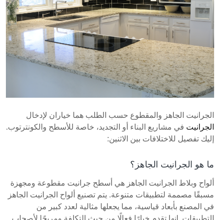
الجرانيت الجاهز والمقطوع حسب الطلب هما خياران لإدخال
الجرانيت
في مشاريع البناء أو التجديد، خاصة للأسطح والكونترتوب.
إليك تفصيل للاختلافات بين الاثنين:
ما هو الجرانيت الجاهز؟
ألواح وبلاط الجرانيت الجاهز هي أسطح جرانيت مقطوعة ومجهزة
مسبقًا مصممة لتطبيقات متنوعة. يتم تصنيع ألواح الجرانيت الجاهز
في المصنع بأبعاد قياسية، مما يجعلها مثالية لعدد كبير من
التطبيقات. إنها تقدم خيارًا فعالًا من حيث التكلفة ومريحًا لأصحاب