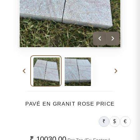
PAVÉ EN GRANIT ROSE PRICE
₹
$
€
₹ 10030.00