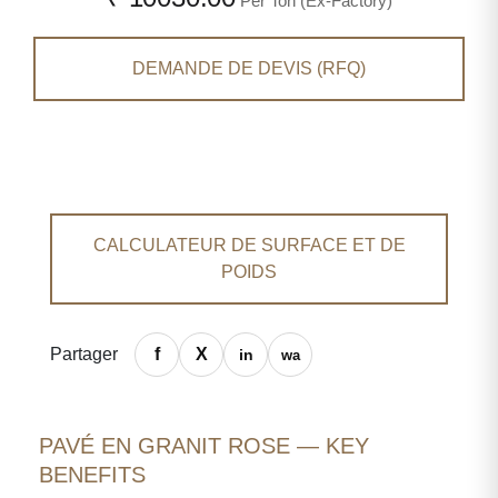
Per Ton (Ex-Factory)
DEMANDE DE DEVIS (RFQ)
CALCULATEUR DE SURFACE ET DE
POIDS
Partager
PAVÉ EN GRANIT ROSE — KEY
BENEFITS