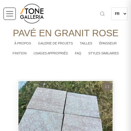
PAVÉ EN GRANIT ROSE
À PROPOS
GALERIE DE PROJETS
TAILLES
ÉPAISSEUR
FINITION
USAGES APPROPRIÉS
FAQ
STYLES SIMILAIRES