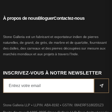
À propos de nous
Bloguer
Contactez-nous
Stone Galleria est un fabricant et exportateur indien de pierres
naturelles, de granit, de grès, de marbre et de quartzite, fournissant
des dalles, des carreaux et des pierres découpées sur mesure aux
marchés mondiaux et aux projets à travers l'Inde.
INSCRIVEZ-VOUS À NOTRE NEWSLETTER
Stone Galleria LLP
• LLPIN: ABA-8192 • GSTIN: 08AERFS1802D1Z3