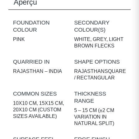
Aperçu
FOUNDATION
SECONDARY
COLOUR
COLOUR(S)
PINK
WHITE, GREY, LIGHT
BROWN FLECKS
QUARRIED IN
SHAPE OPTIONS
RAJASTHAN – INDIA
RAJASTHANSQUARE
/ RECTANGULAR
COMMON SIZES
THICKNESS
RANGE
10X10 CM, 15X15 CM,
20X10 CM (CUSTOM
5 – 15 CM (±2 CM
SIZES AVAILABLE)
VARIATION IN
NATURAL SPLIT)