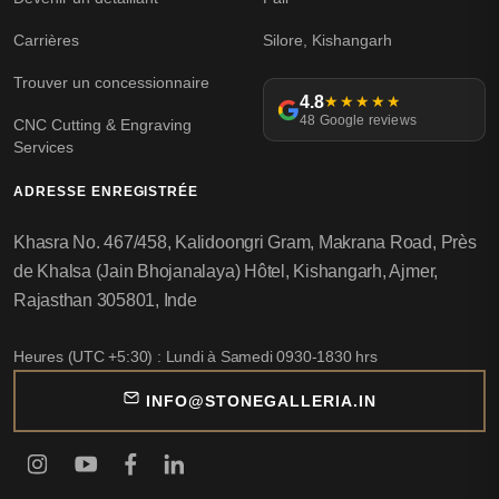
Carrières
Silore, Kishangarh
Trouver un concessionnaire
4.8
★★★★★
48 Google reviews
CNC Cutting & Engraving
Services
ADRESSE ENREGISTRÉE
Khasra No. 467/458, Kalidoongri Gram, Makrana Road, Près
de Khalsa (Jain Bhojanalaya) Hôtel, Kishangarh, Ajmer,
Rajasthan 305801, Inde
Heures (UTC +5:30) : Lundi à Samedi 0930-1830 hrs
INFO@STONEGALLERIA.IN