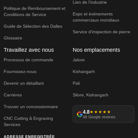
Lien de l'industrie
Politique de Remboursement et
Expo et événements
Conditions de Service
commerciaux mondiaux
Guide de Sélection des Dalles
Service d'inspection de pierre
Glossaire
Travaillez avec nous
Nos emplacements
Processus de commande
Jalore
Fournissez-nous
Kishangarh
Devenir un détaillant
Pali
Carrières
Silore, Kishangarh
Trouver un concessionnaire
4.8
★★★★★
48 Google reviews
CNC Cutting & Engraving
Services
ADRESSE ENREGISTRÉE