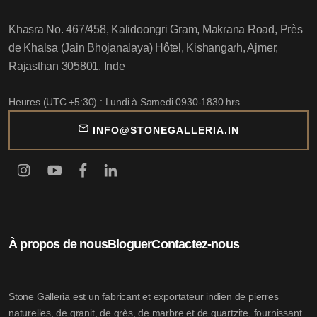
Khasra No. 467/458, Kalidoongri Gram, Makrana Road, Près
de Khalsa (Jain Bhojanalaya) Hôtel, Kishangarh, Ajmer,
Rajasthan 305801, Inde
Heures (UTC +5:30) : Lundi à Samedi 0930-1830 hrs
INFO@STONEGALLERIA.IN
À propos de nous
Bloguer
Contactez-nous
Stone Galleria est un fabricant et exportateur indien de pierres
naturelles, de granit, de grès, de marbre et de quartzite, fournissant