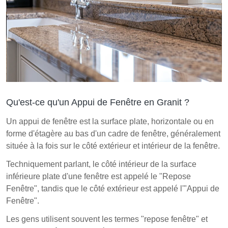
et attrait esthétique, en faisant un choix précieux pour
le design de la maison.
Qu'est-ce qu'un Appui de Fenêtre en Granit ?
Un appui de fenêtre est la surface plate, horizontale ou en
forme d'étagère au bas d'un cadre de fenêtre, généralement
située à la fois sur le côté extérieur et intérieur de la fenêtre.
Techniquement parlant, le côté intérieur de la surface
inférieure plate d'une fenêtre est appelé le "Repose
Fenêtre", tandis que le côté extérieur est appelé l'"Appui de
Fenêtre".
Les gens utilisent souvent les termes "repose fenêtre" et