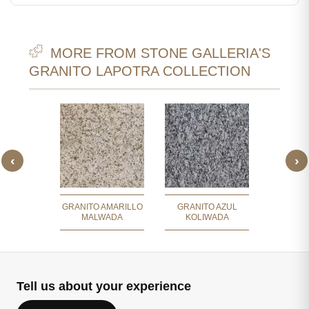
MORE FROM STONE GALLERIA'S
GRANITO LAPOTRA COLLECTION
‹
›
 MARRÓN
GRANITO
TICO
GRANITO AMARILLO
GRANITO AZUL
MALWADA
KOLIWADA
Tell us about your experience