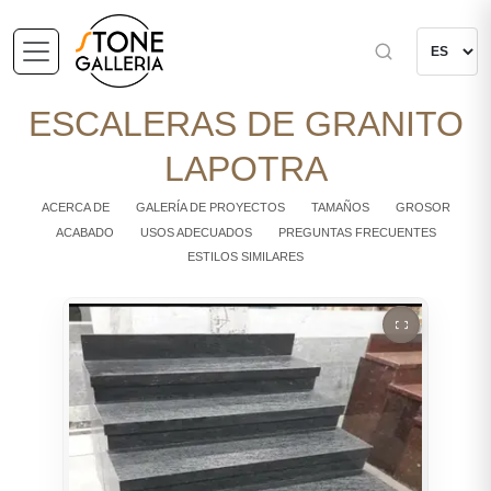
ESCALERAS DE GRANITO
LAPOTRA
ACERCA DE
GALERÍA DE PROYECTOS
TAMAÑOS
GROSOR
ACABADO
USOS ADECUADOS
PREGUNTAS FRECUENTES
ESTILOS SIMILARES