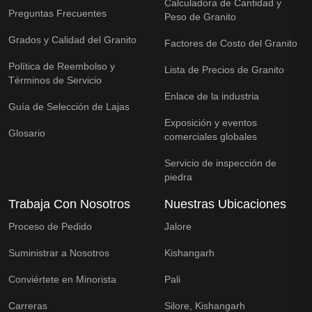
Calculadora de Cantidad y
Preguntas Frecuentes
Peso de Granito
Grados y Calidad del Granito
Factores de Costo del Granito
Política de Reembolso y
Lista de Precios de Granito
Términos de Servicio
Enlace de la industria
Guía de Selección de Lajas
Exposición y eventos
Glosario
comerciales globales
Servicio de inspección de
piedra
Trabaja Con Nosotros
Nuestras Ubicaciones
Proceso de Pedido
Jalore
Suministrar a Nosotros
Kishangarh
Conviértete en Minorista
Pali
Carreras
Silore, Kishangarh