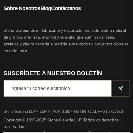
Sobre Nosotros
Blog
Contáctanos
Stone Galleria es un fabricante y exportador indio de piedra natural
de granito, arenisca, mármol y cuarcita, que suministra losas,
azulejos y piedra cortada a medida a mercados y proyectos globales
en toda India.
SUSCRÍBETE A NUESTRO BOLETÍN
Stone Galleria LLP
• LLPIN: ABA-8192 • GSTIN: 08AERFS1802D1Z3
Copyright © 1995-2025 Stone Galleria LLP. Todos los derechos
reservados