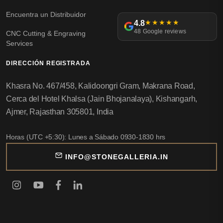
Encuentra un Distribuidor
4.8
★★★★★
48 Google reviews
CNC Cutting & Engraving
Services
DIRECCIÓN REGISTRADA
Khasra No. 467/458, Kalidoongri Gram, Makrana Road,
Cerca del Hotel Khalsa (Jain Bhojanalaya), Kishangarh,
Ajmer, Rajasthan 305801, India
Horas (UTC +5:30): Lunes a Sábado 0930-1830 hrs
INFO@STONEGALLERIA.IN