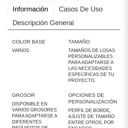
Información
Casos De Uso
Descripción General
COLOR BASE
TAMAÑO
VARIOS
TAMAÑOS DE LOSAS
PERSONALIZABLES
PARA ADAPTARSE A
LAS NECESIDADES
ESPECÍFICAS DE TU
PROYECTO.
GROSOR
OPCIONES DE
PERSONALIZACIÓN
DISPONIBLE EN
VARIOS GROSORES
PERFIL DE BORDE,
PARA ADAPTARSE A
AJUSTE DE TAMAÑO
DIFERENTES
ENTRE OTROS, POR
REQUISITOS DE