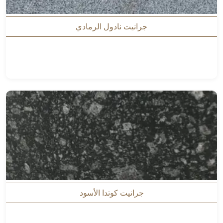
جرانيت نادول الرمادي
جرانيت كوتدا الأسود