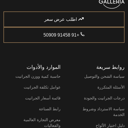
اطلب عرض سعر
+91 91458 50909
روابط سريعة
الموارد والأدوات
سياسة الشحن والتوصيل
حاسبة كمية ووزن الجرانيت
الأسئلة المتكررة
عوامل تكلفة الجرانيت
درجات الجرانيت والجودة
قائمة أسعار الجرانيت
سياسة الاسترداد وشروط
رابط الصناعة
الخدمة
معرض التجارة العالمية
دليل اختيار الألواح
والفعاليات