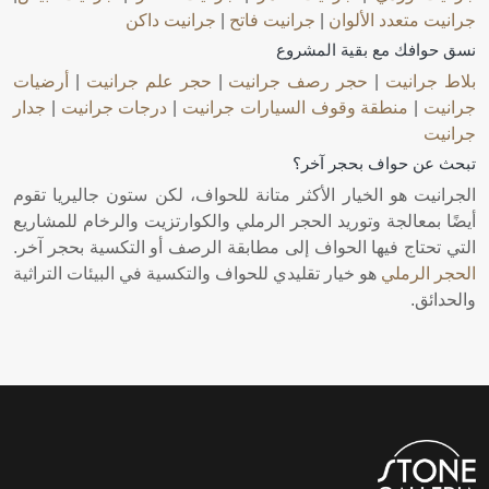
جرانيت متعدد الألوان
|
جرانيت فاتح
|
جرانيت داكن
نسق حوافك مع بقية المشروع
بلاط جرانيت
|
حجر رصف جرانيت
|
حجر علم جرانيت
|
أرضيات
جرانيت
|
منطقة وقوف السيارات جرانيت
|
درجات جرانيت
|
جدار
جرانيت
تبحث عن حواف بحجر آخر؟
الجرانيت هو الخيار الأكثر متانة للحواف، لكن ستون جاليريا تقوم
أيضًا بمعالجة وتوريد الحجر الرملي والكوارتزيت والرخام للمشاريع
التي تحتاج فيها الحواف إلى مطابقة الرصف أو التكسية بحجر آخر.
الحجر الرملي
هو خيار تقليدي للحواف والتكسية في البيئات التراثية
والحدائق.