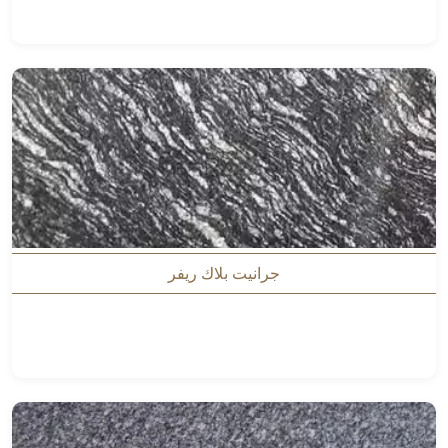
جرانيت بلاك ريفر