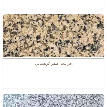
جرانيت أصفر كريستالي