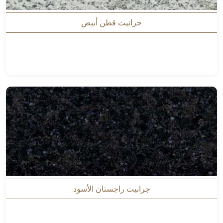
جرانيت قطن أبيض
جرانيت راجستان الأسود