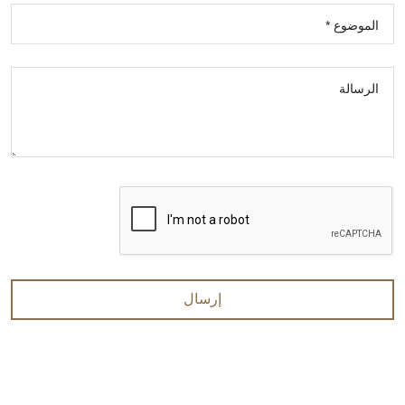
الموضوع *
الرسالة
إرسال