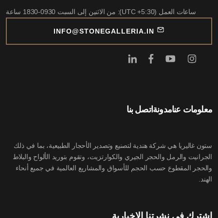
ساعات العمل (UTC +5:30): من الاثنين إلى السبت 0930-1830 ساعة
INFO@STONEGALLERIA.IN
معلومات عنا
مدونة
اتصل بنا
ستون غاليريا هي شركة هندية لتصنيع وتصدير الأحجار الطبيعية، بما في ذلك
الجرانيت والرمل والحجر الجيري والكوارتزيت، وتقوم بتوريد الألواح والبلاط
والحجر المقطوع حسب الحجم للأسواق والمشاريع العالمية في جميع أنحاء
الهند.
اشترك في نشرتنا الإخبارية