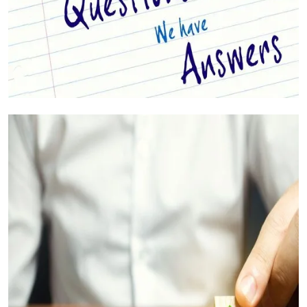
أسئلتك مجابة (الأسئلة الشائعة)