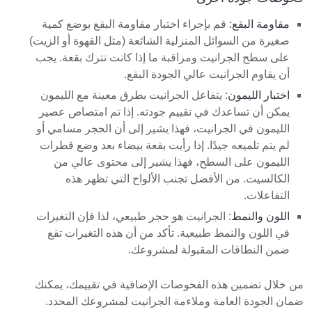
مقاومة البقع:
قم بإجراء اختبار مقاومة البقع بوضع كمية
صغيرة من السوائل المنزلية الشائعة (مثل القهوة أو الزيت)
على سطح الجرانيت ومراقبة ما إذا كانت تترك بقعة. يجب
أن يقاوم الجرانيت عالي الجودة البقع.
اختبار الليمون
: يتفاعل الجرانيت بطرق معينة مع الليمون
يمكن أن تساعدك في تقييم جودته. إذا تم امتصاص عصير
الليمون في الجرانيت، فهذا يشير إلى أن الحجر مسامي أو
لم يتم تلميعه جيدًا. إذا رأيت بقعة بيضاء بعد وضع قطرات
الليمون على السطح، فهذا يشير إلى محتوى عالي من
الكالسيت. من الأفضل تجنب الألواح التي تظهر هذه
التفاعلات.
اللون والنمط
: الجرانيت هو حجر طبيعي، لذا فإن التغيرات
في اللون والنمط طبيعية. تأكد من أن هذه التغيرات تقع
ضمن النطاقات المقبولة لمشروعك.
من خلال تضمين هذه الفحوصات الإضافية في تقييمك، يمكنك
ضمان الجودة العامة وملاءمة الجرانيت لمشروعك المحدد.