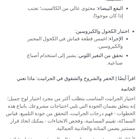
البقع البيضاء
: محتوى عالي من الكالسيت؛ تجنب
إذا كان موجودًا.
اختبار الكحول والكيروسين
:
الإجراء
: اغمس قطعة قماش في الكحول المحمر
والكيروسين.
تحقق من التغير اللوني
: يشير إلى استخدام أصباغ
صناعية.
اقرأ أيضًا |
الحفر والشروخ والشقوق في الجرانيت: ماذا تعني
الخاتمة
اختيار الجرانيت المناسب يتطلب أكثر من مجرد اختيار لوح جميل؛
إنه يتعلق بضمان الجودة التي تلبي احتياجات مشروعك. باتباع هذه
الخطوات - فهم درجات الجرانيت، التحقق من جودة التلميع، قياس
السماكة، تقييم المسامية، وفحص الانحناءات - يمكنك اتخاذ قرار
مستنير يضمن المتانة والجاذبية الجمالية.