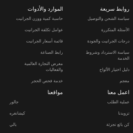
روابط سريعة
الموارد والأدوات
سياسة الشحن والتوصيل
حاسبة كمية ووزن الجرانيت
الأسئلة المتكررة
عوامل تكلفة الجرانيت
درجات الجرانيت والجودة
قائمة أسعار الجرانيت
سياسة الاسترداد وشروط
رابط الصناعة
الخدمة
معرض التجارة العالمية
دليل اختيار الألواح
والفعاليات
معجم
خدمة فحص الحجر
اعمل معنا
مواقعنا
عملية الطلب
جالور
تزويدنا
كيشانغره
كن بائع تجزئة
بالي