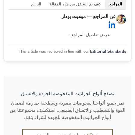
المراجع
كيف تم التحقق من هذه المقالة
التاريخ
عن المراجع — موهيت بودار
عرض تفاصيل المراجع +
This article was reviewed in line with our
Editorial Standards
تصفح ألواح الجرانيت المفحوصة للجودة والاتساق
تمر جميع ألواحنا بفحوصات بصرية وسطحية صارمة لضمان
القوة والتشطيب والاتساق الطبيعي. استكشف مجموعتنا من
ألواح الجرانيت المفحوصة للجودة لشراء بثقة.
استكشف الجرانيت حسب الجودة