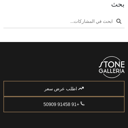
بحث
اطلب عرض سعر
+91 91458 50909