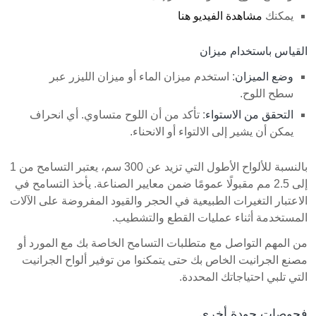
يمكنك
مشاهدة الفيديو هنا
القياس باستخدام ميزان
وضع الميزان
: استخدم ميزان الماء أو ميزان الليزر عبر
سطح اللوح.
التحقق من الاستواء
: تأكد من أن اللوح متساوي. أي انحراف
يمكن أن يشير إلى الالتواء أو الانحناء.
بالنسبة للألواح الأطول التي تزيد عن 300 سم، يعتبر التسامح من 1
إلى 2.5 مم مقبولًا عمومًا ضمن معايير الصناعة. يأخذ التسامح في
الاعتبار التغيرات الطبيعية في الحجر والقيود المفروضة على الآلات
المستخدمة أثناء عمليات القطع والتشطيب.
من المهم التواصل مع متطلبات التسامح الخاصة بك مع المورد أو
مصنع الجرانيت الخاص بك حتى يتمكنوا من توفير ألواح الجرانيت
التي تلبي احتياجاتك المحددة.
فحوصات جودة أخرى