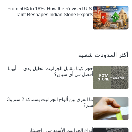
From 50% to 18%: How the Revised U.S.
Tariff Reshapes Indian Stone Exports
أكثر المدونات شعبية
حجر كوتا مقابل الجرانيت: تحليل ودي — أيهما
أفضل في أي سياق؟
ما الفرق بين ألواح الجرانيت بسماكة 2 سم و3
سم؟
أنواع الجرانيت الأسود في راجستان