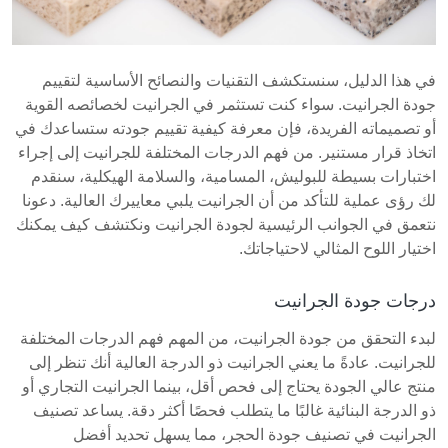
في هذا الدليل، سنستكشف التقنيات والنصائح الأساسية لتقييم
جودة الجرانيت. سواء كنت تستثمر في الجرانيت لخصائصه القوية
أو تصميماته الفريدة، فإن معرفة كيفية تقييم جودته ستساعدك في
اتخاذ قرار مستنير. من فهم الدرجات المختلفة للجرانيت إلى إجراء
اختبارات بسيطة للبوليش، المسامية، والسلامة الهيكلية، سنقدم
لك رؤى عملية للتأكد من أن الجرانيت يلبي معاييرك العالية. دعونا
نتعمق في الجوانب الرئيسية لجودة الجرانيت ونكتشف كيف يمكنك
اختيار اللوح المثالي لاحتياجاتك.
درجات جودة الجرانيت
لبدء التحقق من جودة الجرانيت، من المهم فهم الدرجات المختلفة
للجرانيت. عادةً ما يعني الجرانيت ذو الدرجة العالية أنك تنظر إلى
منتج عالي الجودة يحتاج إلى فحص أقل، بينما الجرانيت التجاري أو
ذو الدرجة البنائية غالبًا ما يتطلب فحصًا أكثر دقة. يساعد تصنيف
الجرانيت في تصنيف جودة الحجر، مما يسهل تحديد أفضل