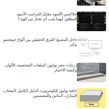
جلاكسي الأسود مقابل الجرانيت الأسود
المطلق: أيهما يجب أن تختار من الهند؟
داخل المصنع: الفرق الحقيقي بين ألواح جينجسو
وكتر
درجات حجر بولنوز: الملفات الشخصية، الألوان
وكيفية الاختيار
حافة بولنوز للكونترتوب: الدليل الكامل لأصحاب
المنازل، البنائين والمصممين