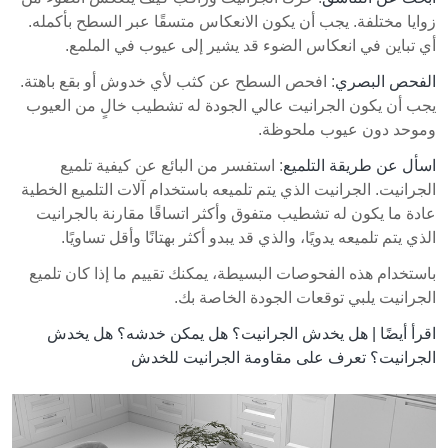
زوايا مختلفة. يجب أن يكون الانعكاس متسقًا عبر السطح بأكمله.
أي تباين في انعكاس الضوء قد يشير إلى عيوب في الملمع.
الفحص البصري
: افحص السطح عن كثب لأي خدوش أو بقع باهتة.
يجب أن يكون الجرانيت عالي الجودة له تشطيب خالٍ من العيوب
وموحد دون عيوب ملحوظة.
اسأل عن طريقة التلميع
: استفسر من البائع عن كيفية تلميع
الجرانيت. الجرانيت الذي يتم تلميعه باستخدام آلات التلميع الخطية
عادة ما يكون له تشطيب متفوق وأكثر اتساقًا مقارنة بالجرانيت
الذي يتم تلميعه يدويًا، والذي قد يبدو أكثر بهتانًا وأقل تساويًا.
باستخدام هذه الفحوصات البسيطة، يمكنك تقييم ما إذا كان تلميع
الجرانيت يلبي توقعات الجودة الخاصة بك.
اقرأ أيضًا |
هل يخدش الجرانيت؟ هل يمكن خدشه؟ هل يخدش
الجرانيت؟ تعرف على مقاومة الجرانيت للخدش