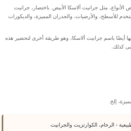
لأنواع، مثل جرانيت ألاسكا الأبيض. باختصار، جرانيت
خدم للأسطح، والأرضيات، والجدران المميزة، والديكورات
ليها أيضًا باسم جرانيت ألاسكا، وهو طريقة أخرى لتحضير هذه
سمى كذلك.
يزة، إلخ.
بيعية - الرخام، الكوارتزيت والجرانيت