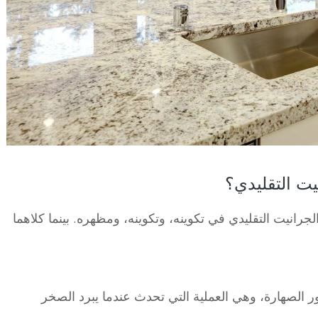
ت التقليدي؟
رانيت التقليدي في تكوينه، وتكوينه، ومظهره. بينما كلاهما
لور الصهارة، وهي العملية التي تحدث عندما يبرد الصخر