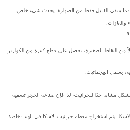
 عندما يتبقى القليل فقط من الصهارة، يحدث شيء خاص:
 والغازات.
ة.
دلاً من النقاط الصغيرة، تحصل على قطع كبيرة من الكوارتز
ية، يسمى البيجماتيت.
بشكل مشابه جدًا للجرانيت، لذا فإن صناعة الحجر تسميه
لاسكا. يتم استخراج معظم جرانيت ألاسكا في الهند (خاصة