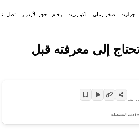
جرانيت
صخر رملي
الكوارزيت
رخام
حجر الأردواز
اتصل بنا
تحتاج إلى معرفته قبل
ا الهند
2031 المشاهدات