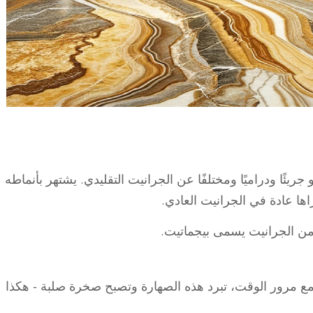
ريئًا ودراميًا ومختلفًا عن الجرانيت التقليدي. يشتهر بأنماطه
راها عادة في الجرانيت العادي.
ص من الجرانيت يسمى بيجماتيت.
 مع مرور الوقت، تبرد هذه الصهارة وتصبح صخرة صلبة - هكذا