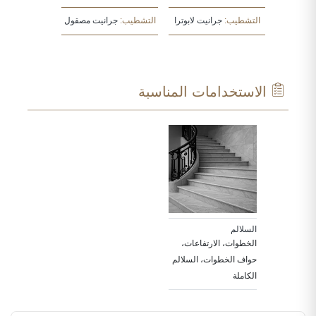
يت مطروق
التشطيب:
جرانيت لابوترا
التشطيب:
جرانيت مصقول
التشطيب:
جر
الاستخدامات المناسبة
السلالم
الخطوات، الارتفاعات،
حواف الخطوات، السلالم
الكاملة