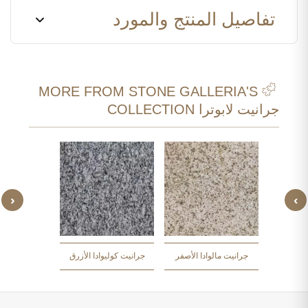
تفاصيل المنتج والمورد
MORE FROM STONE GALLERIA'S
جرانيت لابوترا COLLECTION
‹
›
صحراوي
جرانيت لا
جرانيت مالوادا الأصفر
جرانيت كوليوادا الأزرق