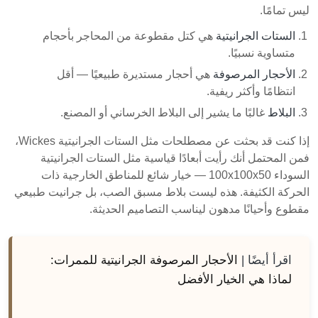
ليس تمامًا.
الستات الجرانيتية
هي كتل مقطوعة من المحاجر بأحجام
متساوية نسبيًا.
الأحجار المرصوفة
هي أحجار مستديرة طبيعيًا — أقل
انتظامًا وأكثر ريفية.
البلاط
غالبًا ما يشير إلى البلاط الخرساني أو المصنع.
إذا كنت قد بحثت عن مصطلحات مثل الستات الجرانيتية Wickes،
فمن المحتمل أنك رأيت أبعادًا قياسية مثل الستات الجرانيتية
السوداء 100x100x50 — خيار شائع للمناطق الخارجية ذات
الحركة الكثيفة. هذه ليست بلاط مسبق الصب، بل جرانيت طبيعي
مقطوع وأحيانًا مدهون ليناسب التصاميم الحديثة.
اقرأ أيضًا |
الأحجار المرصوفة الجرانيتية للممرات:
لماذا هي الخيار الأفضل