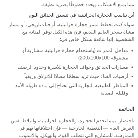
مما يمنع الانسكاب ويحدد خطوطًا بصرية نظيفة.
أين تناسب الحجارة الجرانيتية في تنسيق الحدائق اليوم
سواء كنت تخطط لممر حجارة جرانيتية، أو فناء تاريخي، أو مسار
مشاة بسحر العالم القديم، فإن هذه الكتل توفر المتانة مع
الشخصية. إنها شائعة بشكل خاص في:
مداخل الممرات (باستخدام حجارة جرانيتية منشارية أو
مشقوقة 200x100x100)
مسارات الحدائق وحواف الحجارة للأسرة وحدود الرصف
أرضيات الفناء حيث تريد سطحًا مضادًا للانزلاق وريفياً
المناظر الطبيعية التجارية التي تحتاج إلى مادة طويلة الأمد
وقليلة الصيانة
الخاتمة
باختصار، بينما تخدم الحجارة، والحجارة الجرانيتية، والبلاط نفس
الغرض العام — التغطية الخارجية — فإن اختلافاتها تهم في
الممارسة. للمشاريع التي تتطلب القوة، والهيكل، والأسلوب