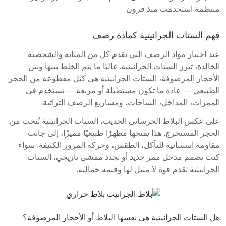
منتظمة استخدمت منذ قرون
فهم الستات الجرانيتية كمادة رصف
عند اختيار مواد الرصف التي تقدم كل من المتانة والشخصية
الخالدة، تبرز الستات الجرانيتية. غالبًا ما يتم الخلط بينها وبين
الأحجار المرصوفة، الستات الجرانيتية هي كتل مقطوعة من الحجر
الطبيعي — عادة ما تكون مستطيلة أو مربعة — تستخدم في
الممرات، المداخل، الساحات، ومشاريع الرصف التراثية.
على عكس البلاط الخرساني الحديث، الستات الجرانيتية تُنحت من
الحجر المستخرج. هذا يمنحها مظهرًا طبيعيًا مميزًا، إلى جانب
مقاومة استثنائية للتآكل، الطقس، وحركة المرور الكثيفة. سواء
كنت تصمم مدخل ممر جديد أو تجدد ممشى تاريخي، الستات
الجرانيتية تقدم قوة لا مثيل لها وقيمة جمالية.
هل الستات الجرانيتية هي نفسها البلاط أو الأحجار المرصوفة؟