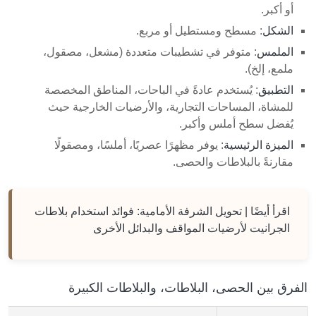
أو أكبر.
الشكل
: مسطح ومستطيل أو مربع.
الملمس
: متوفر في تشطيبات متعددة (مشعل، مصقول،
ملمع، إلخ).
التطبيق
: يُستخدم عادةً في الباحات، المناطق المخصصة
للمشاة، المساحات التجارية، والأرضيات الخارجية حيث
يُفضل سطح أملس وأكبر.
الميزة الرئيسية
: يوفر مظهرًا عصريًا، أملسًا، ومصقولًا
مقارنةً بالبلاطات والحصى.
اقرأ أيضًا |
تحويل الشرفة الأمامية: فوائد استخدام بلاطات
الجرانيت لأرضيات المواقف والبدائل الأخرى
الفرق بين الحصى، البلاطات، والبلاطات الكبيرة