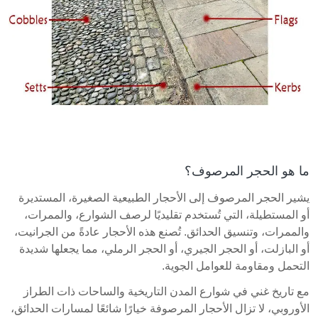
ما هو الحجر المرصوف؟
يشير الحجر المرصوف إلى الأحجار الطبيعية الصغيرة، المستديرة
أو المستطيلة، التي تُستخدم تقليديًا لرصف الشوارع، والممرات،
والممرات، وتنسيق الحدائق. تُصنع هذه الأحجار عادةً من الجرانيت،
أو البازلت، أو الحجر الجيري، أو الحجر الرملي، مما يجعلها شديدة
التحمل ومقاومة للعوامل الجوية.
مع تاريخ غني في شوارع المدن التاريخية والساحات ذات الطراز
الأوروبي، لا تزال الأحجار المرصوفة خيارًا شائعًا لمسارات الحدائق،