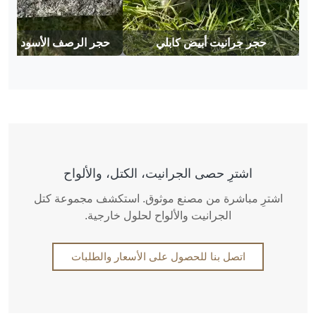
حجر جرانيت أبيض كابلي
حجر الرصف الأسود من 
اشترِ حصى الجرانيت، الكتل، والألواح
اشترِ مباشرة من مصنع موثوق. استكشف مجموعة كتل
الجرانيت والألواح لحلول خارجية.
اتصل بنا للحصول على الأسعار والطلبات