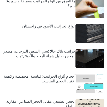
ما الفرق بين ألواح الجرانيت بسماكة 2 سم و3
سم؟
أنواع الجرانيت الأسود في راجستان
جرانيت بلاك جالاكسي: السعر، الدرجات، مصدر
المحجر، دليل شراء البلاط والكونترتوب
أحجام ألواح الجرانيت: قياسية، مخصصة وكيفية
اختيار الحجم المناسب
الحجر الطبيعي مقابل الحجر الصناعي: مقارنة
شاملة