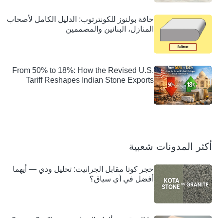
حافة بولنوز للكونترتوب: الدليل الكامل لأصحاب
المنازل، البنائين والمصممين
From 50% to 18%: How the Revised U.S.
Tariff Reshapes Indian Stone Exports
أكثر المدونات شعبية
حجر كوتا مقابل الجرانيت: تحليل ودي — أيهما
أفضل في أي سياق؟