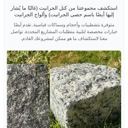
استكشف مجموعتنا من كتل الجرانيت (غالبًا ما يُشار
إليها أيضًا باسم حصى الجرانيت) وألواح الجرانيت
متوفرة بتشطيبات وأحجام وسماكات قياسية. نقدم أيضًا
خيارات مخصصة لتلبية متطلبات المشاريع المحددة. تواصل
معنا لاستكشاف ما هو ممكن لمشروعك القادم.