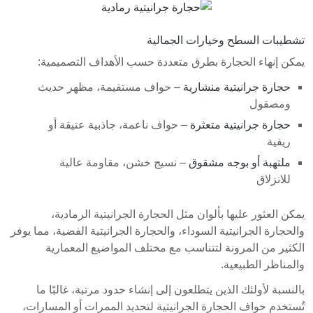
تشطيبات السطح وخيارات الجمالية
يمكن إنهاء الحجارة بطرق متعددة حسب الأهداف التصميمية:
حجارة جرانيتية منشارية
– حواف مستقيمة، مظهر حديث
ومصقول
حجارة جرانيتية متعثرة
– حواف ناعمة، جاذبية عتيقة أو
ريفية
ملتهبة أو بوجه مشقوق
– نسيج خشن، مقاومة عالية
للانزلاق
يمكن العثور عليها بألوان مثل الحجارة الجرانيتية الرمادية،
والحجارة الجرانيتية السوداء، والحجارة الجرانيتية الفضية، مما يوفر
الكثير من المرونة لتتناسب مع مختلف المواضيع المعمارية
والمناظر الطبيعية.
بالنسبة لأولئك الذين يتطلعون إلى إنشاء حدود مرتبة، غالبًا ما
تُستخدم حواف الحجارة الجرانيتية لتحديد الممرات أو المسارات،