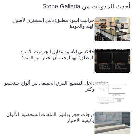
أحدث المدونات من Stone Galleria
جرانيت أسود مطلق: دليل المشتري لأصول
الهند والجودة
جلاكسي الأسود مقابل الجرانيت الأسود
المطلق: أيهما يجب أن تختار من الهند؟
داخل المصنع: الفرق الحقيقي بين ألواح جينجسو
وكتر
درجات حجر بولنوز: الملفات الشخصية، الألوان
وكيفية الاختيار