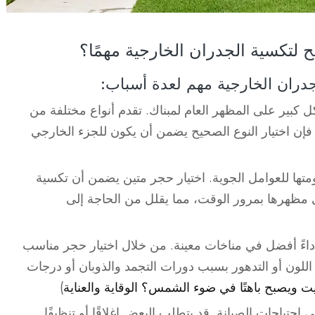
ح لتكسية الجدران الخارجية مهمًا؟
جدران الخارجية مهم لعدة أسباب:
 كبير على المظهر العام لمبناك. تقدم أنواع مختلفة من
لذا فإن اختيار النوع الصحيح يضمن أن يكون للجزء الخارجي
ومتها للعوامل الجوية. اختيار حجر متين يضمن أن تكسية
 مظهرها بمرور الوقت، مما يقلل من الحاجة إلى
داءً أفضل في مناخات معينة. من خلال اختيار حجر مناسب
للون أو التدهور بسبب دورات التجمد والذوبان أو درجات
ت ويصبح باهتًا في ضوء الشمس؟ الوقاية والعناية
)
حتياجات الصيانة. قد يتطلب البعض إغلاقًا أو تنظيفًا