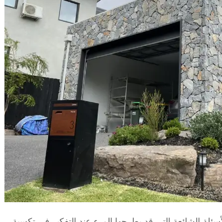
سئلة الشائعة التي قد يطرحها المرء عند التفكير في تكسية