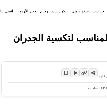
جرانيت
صخر رملي
الكوارزيت
رخام
حجر الأردواز
اتصل بنا
المناسب لتكسية الجدران
ا الهند
758 المشاهدات