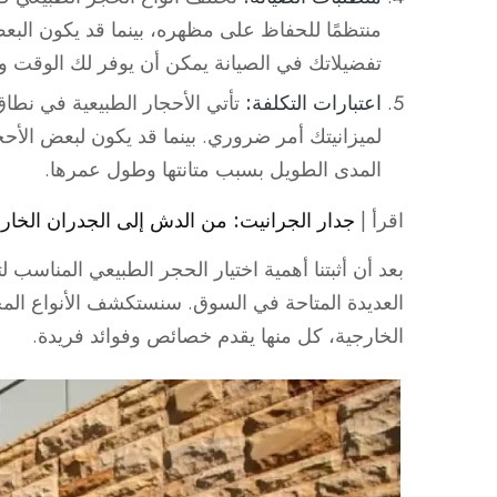
منتظمًا للحفاظ على مظهره، بينما قد يكون البع
تفضيلاتك في الصيانة يمكن أن يوفر لك الوقت و
اعتبارات التكلفة:
تأتي الأحجار الطبيعية في نطاق
لميزانيتك أمر ضروري. بينما قد يكون لبعض الأحجا
المدى الطويل بسبب متانتها وطول عمرها.
اقرأ |
جدار الجرانيت: من الدش إلى الجدران الخا
بعد أن أثبتنا أهمية اختيار الحجر الطبيعي المناسب 
العديدة المتاحة في السوق. سنستكشف الأنواع المخت
الخارجية، كل منها يقدم خصائص وفوائد فريدة.