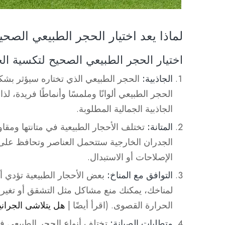
لماذا يعد اختيار الحجر الطبيعي الصحي
اختيار الحجر الطبيعي الصحيح لتكسية ال
الجاذبية:
الحجر الطبيعي الذي تختاره سيؤثر بشكل
الحجر الطبيعي ألوانًا وملمسًا وأنماطًا فريدة، 
الجاذبية الجمالية المطلوبة.
المتانة:
تختلف الأحجار الطبيعية في متانتها ومقا
الجدران الخارجية ستتحمل العناصر وتحافظ على
الإصلاحات أو الاستبدال.
التوافق مع المناخ:
بعض الأحجار الطبيعية تؤدي أ
لمناخك، يمكنك منع مشاكل مثل التشقق أو تغير ا
الحرارة القصوى. (اقرأ أيضًا |
هل يتلاشى الجراني
متطلبات الصيانة:
تختلف أنواع الحجر الطبيعي في ا