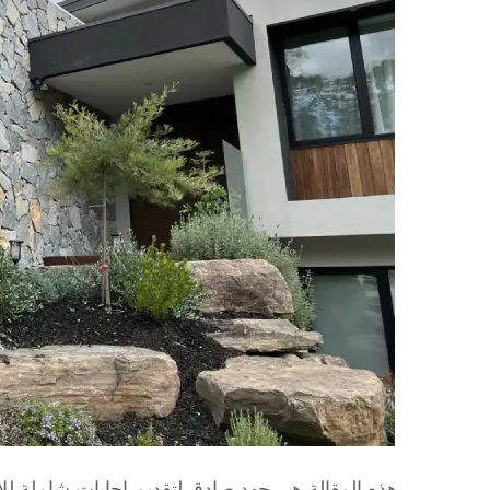
هذه المقالة هي جهد صادق لتقديم إجابات شاملة للأ