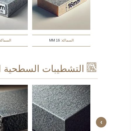
السماكة:
16 MM
السماكة
التشطيبات السطحية ال
›