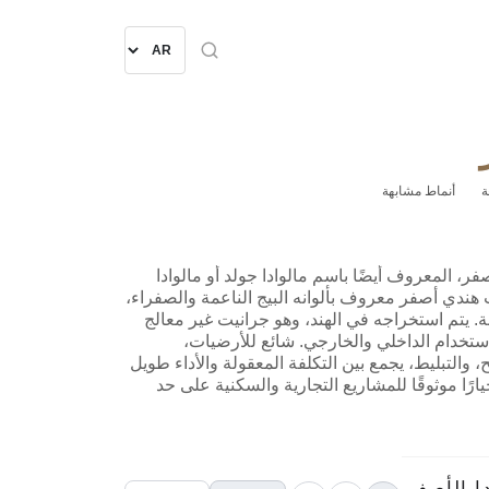
ة
أنماط مشابهة
فر، المعروف أيضًا باسم مالوادا جولد أو مالوادا
 هندي أصفر معروف بألوانه البيج الناعمة والصفراء،
ة. يتم استخراجه في الهند، وهو جرانيت غير معالج
استخدام الداخلي والخارجي. شائع للأرضيات،
 والتبليط، يجمع بين التكلفة المعقولة والأداء طويل
يارًا موثوقًا للمشاريع التجارية والسكنية على حد
ا الأصفر