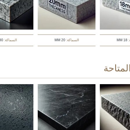
:
18 MM
السماكة:
20 MM
السماكة:
0 MM
متاحة