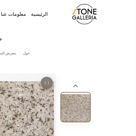
الرئيسية
معلومات عنا
ج
حول
معرض المش