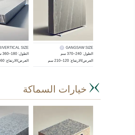
/VERTICAL SIZE
GANGSAW SIZE
الطول: 240–370 سم
الطول: 180–360 سم
العرض/الارتفاع: 120–210 سم
العرض/الارتفاع: 60–105 سم
خيارات السماكة