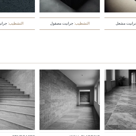
رانيت مشعل
التشطيب:
جرانيت مصقول
التشطيب:
جراني