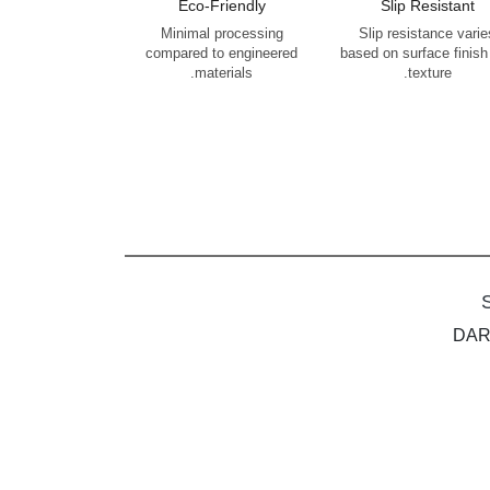
Eco-Friendly
Slip Resistant
Minimal processing
Slip resistance varie
compared to engineered
based on surface finish
materials.
texture.
DAR