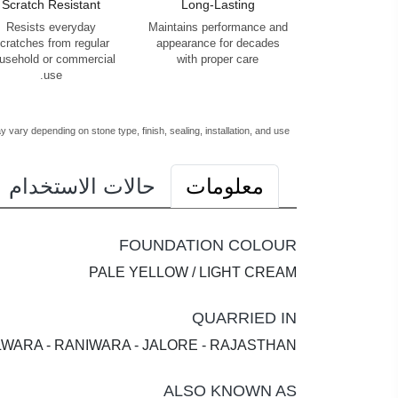
Scratch Resistant
Long-Lasting
Resists everyday
Maintains performance and
cratches from regular
appearance for decades
usehold or commercial
with proper care
use.
vary depending on stone type, finish, sealing, installation, and use.
معلومات
حالات الاستخدام
FOUNDATION COLOUR
PALE YELLOW / LIGHT CREAM
QUARRIED IN
WARA - RANIWARA - JALORE - RAJASTHAN.
ALSO KNOWN AS