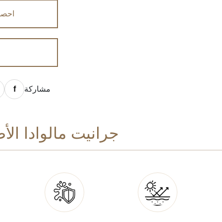
احصل
مشاركة
جرانيت مالوادا الأصفر — TS