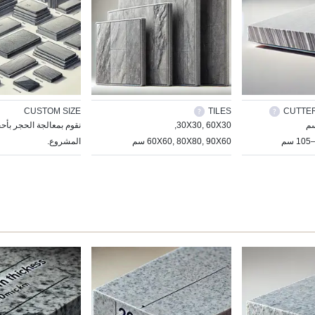
CUSTOM SIZE
TILES
CUTTER
30X30, 60X30,
نقوم بمعالجة الحجر بأ
60X60, 80X80, 90X60 سم
المشروع.