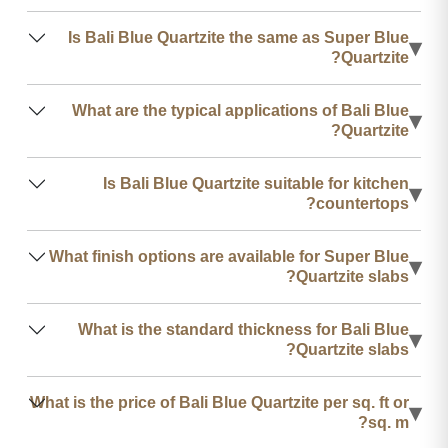
Is Bali Blue Quartzite the same as Super Blue
▾
Quartzite?
What are the typical applications of Bali Blue
▾
Quartzite?
Is Bali Blue Quartzite suitable for kitchen
▾
countertops?
What finish options are available for Super Blue
▾
Quartzite slabs?
What is the standard thickness for Bali Blue
▾
Quartzite slabs?
What is the price of Bali Blue Quartzite per sq. ft or
▾
sq. m?