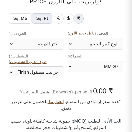
كوارتزيت بالي الأزرق PRICE
|
€
$
₹
Sq. Mtr
Sq. Ft
الحجم:
(
دليل حجم اللوح
)
الجودة:
i
السماكة:
التشطيب: (
)
تعرف على التشطيبات
₹ 0.00
per sq. ft. (Ex-works, يشمل الضرائب)*
*هذه سعر إرشادي من المصنع.
اتصل بنا
للحصول على عرض
دقيق.
الحد الأدنى للطلب (MOQ):
حمولة شاحنة كاملة/حاوية، حسب
الموقع. يُسمح بأنواع/تشطيبات حجر مختلطة.