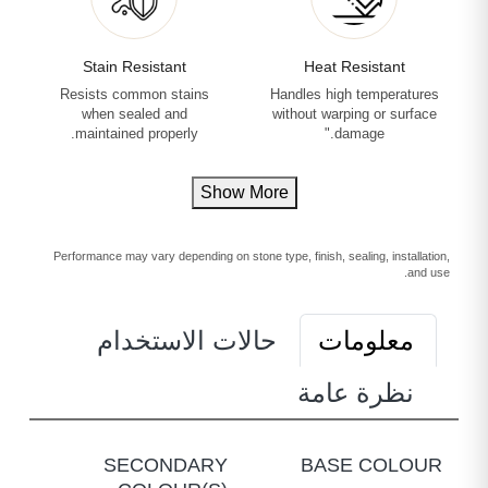
Stain Resistant
Heat Resistant
Resists common stains
Handles high temperatures
when sealed and
without warping or surface
maintained properly.
damage."
Show More
Performance may vary depending on stone type, finish, sealing, installation,
and use.
معلومات
حالات الاستخدام
نظرة عامة
SECONDARY
BASE COLOUR