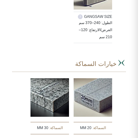
GANGSAW SIZE
الطول: 240–370 سم
العرض/الارتفاع: 120–
210 سم
خيارات السماكة
السماكة:
20 MM
السماكة:
30 MM