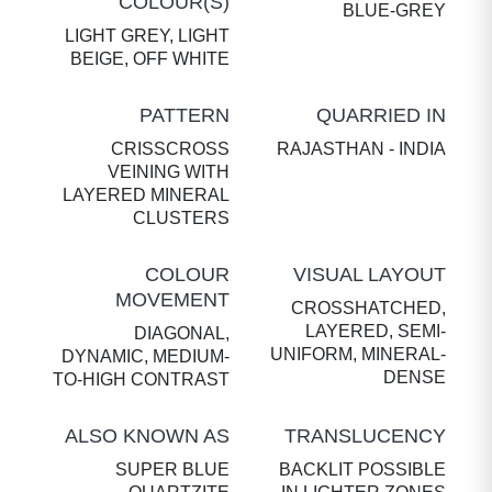
COLOUR(S)
BLUE-GREY
LIGHT GREY, LIGHT
BEIGE, OFF WHITE
PATTERN
QUARRIED IN
CRISSCROSS
RAJASTHAN - INDIA
VEINING WITH
LAYERED MINERAL
CLUSTERS
COLOUR
VISUAL LAYOUT
MOVEMENT
CROSSHATCHED,
LAYERED, SEMI-
DIAGONAL,
UNIFORM, MINERAL-
DYNAMIC, MEDIUM-
DENSE
TO-HIGH CONTRAST
ALSO KNOWN AS
TRANSLUCENCY
SUPER BLUE
BACKLIT POSSIBLE