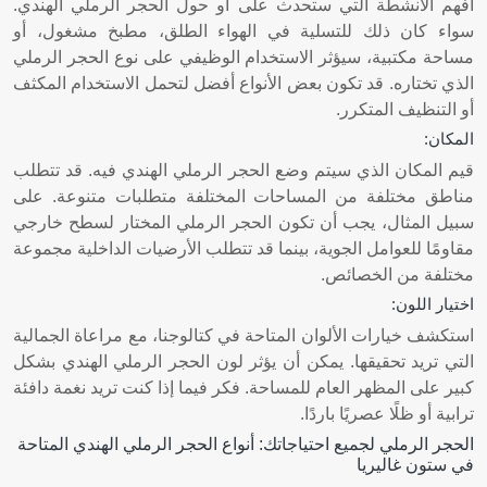
افهم الأنشطة التي ستحدث على أو حول الحجر الرملي الهندي.
سواء كان ذلك للتسلية في الهواء الطلق، مطبخ مشغول، أو
مساحة مكتبية، سيؤثر الاستخدام الوظيفي على نوع الحجر الرملي
الذي تختاره. قد تكون بعض الأنواع أفضل لتحمل الاستخدام المكثف
أو التنظيف المتكرر.
المكان:
قيم المكان الذي سيتم وضع الحجر الرملي الهندي فيه. قد تتطلب
مناطق مختلفة من المساحات المختلفة متطلبات متنوعة. على
سبيل المثال، يجب أن تكون الحجر الرملي المختار لسطح خارجي
مقاومًا للعوامل الجوية، بينما قد تتطلب الأرضيات الداخلية مجموعة
مختلفة من الخصائص.
اختيار اللون:
استكشف خيارات الألوان المتاحة في كتالوجنا، مع مراعاة الجمالية
التي تريد تحقيقها. يمكن أن يؤثر لون الحجر الرملي الهندي بشكل
كبير على المظهر العام للمساحة. فكر فيما إذا كنت تريد نغمة دافئة
ترابية أو ظلًا عصريًا باردًا.
الحجر الرملي لجميع احتياجاتك: أنواع الحجر الرملي الهندي المتاحة
في ستون غاليريا