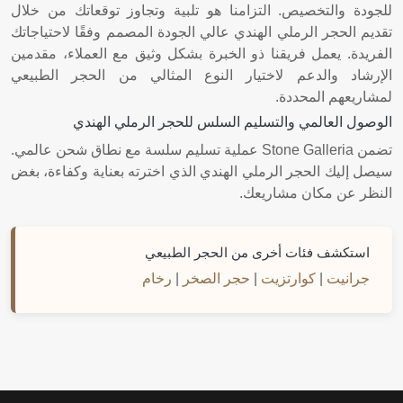
للجودة والتخصيص. التزامنا هو تلبية وتجاوز توقعاتك من خلال
تقديم الحجر الرملي الهندي عالي الجودة المصمم وفقًا لاحتياجاتك
الفريدة. يعمل فريقنا ذو الخبرة بشكل وثيق مع العملاء، مقدمين
الإرشاد والدعم لاختيار النوع المثالي من الحجر الطبيعي
لمشاريعهم المحددة.
الوصول العالمي والتسليم السلس للحجر الرملي الهندي
تضمن Stone Galleria عملية تسليم سلسة مع نطاق شحن عالمي.
سيصل إليك الحجر الرملي الهندي الذي اخترته بعناية وكفاءة، بغض
النظر عن مكان مشاريعك.
استكشف فئات أخرى من الحجر الطبيعي
جرانيت
|
كوارتزيت
|
حجر الصخر
|
رخام