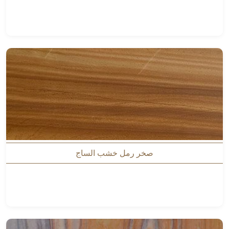
صخر رمل خشب الساج