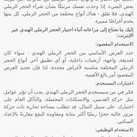
بعض الشيء. إذا وجدت نفسك مرتبكًا بشأن شراء الحجر الرملي
الهندي، فلا تقلق - هناك أنواع مختلفة من الحجر الرملي، كل منها
يخدم أغراضًا مميزة.
إليك ما تحتاج إلى مراعاته أثناء اختيار الحجر الرملي الهندي عبر
الإنترنت:
الاستخدام المقصود:
حدد الغرض الأساسي من الحجر الرملي الهندي - سواء كان
لحديقة، واجهة، أرضيات داخلية، أو أي تطبيق آخر. أنواع الحجر
الرملي المختلفة مناسبة لأغراض محددة، لذا فإن تحديد الغرض
المقصود أمر بالغ الأهمية.
اعتبارات المستخدم:
فكر في من سيستخدم الحجر الرملي الهندي. يجب أن تؤثر عوامل
مثل حركة القدمين، والانسكابات المحتملة، والتآكل العام على
اختيارك. على سبيل المثال، قد تتطلب مساحة تجارية ذات حركة
مرور عالية حجرًا رمليًا أكثر متانة ومقاومة للبقع مقارنةً بالإعداد
السكني.
الاستخدام الوظيفي: