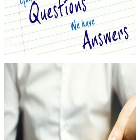
أسئلتك مجابة (الأسئلة الشائعة)