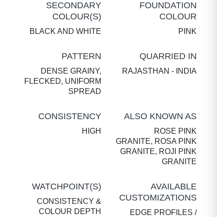
SECONDARY
FOUNDATION
COLOUR(S)
COLOUR
BLACK AND WHITE
PINK
PATTERN
QUARRIED IN
DENSE GRAINY,
RAJASTHAN - INDIA
FLECKED, UNIFORM
SPREAD
CONSISTENCY
ALSO KNOWN AS
HIGH
ROSE PINK
GRANITE, ROSA PINK
GRANITE, ROJI PINK
GRANITE
WATCHPOINT(S)
AVAILABLE
CUSTOMIZATIONS
CONSISTENCY &
COLOUR DEPTH
EDGE PROFILES /