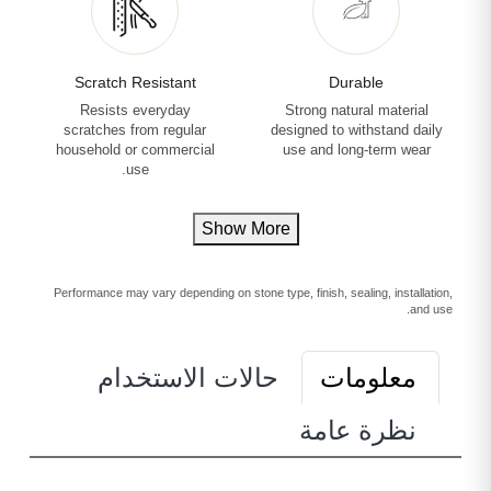
Scratch Resistant
Durable
Resists everyday
Strong natural material
scratches from regular
designed to withstand daily
household or commercial
use and long-term wear
use.
Show More
Performance may vary depending on stone type, finish, sealing, installation,
and use.
معلومات
حالات الاستخدام
نظرة عامة