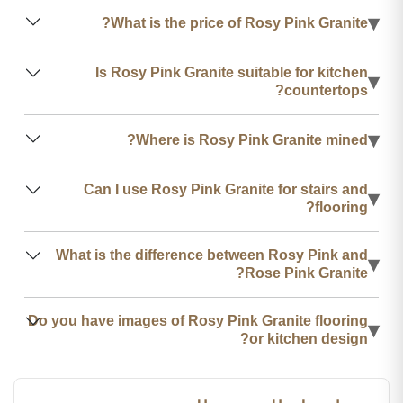
▾
What is the price of Rosy Pink Granite?
Is Rosy Pink Granite suitable for kitchen
▾
countertops?
▾
Where is Rosy Pink Granite mined?
Can I use Rosy Pink Granite for stairs and
▾
flooring?
What is the difference between Rosy Pink and
▾
Rose Pink Granite?
Do you have images of Rosy Pink Granite flooring
▾
or kitchen design?