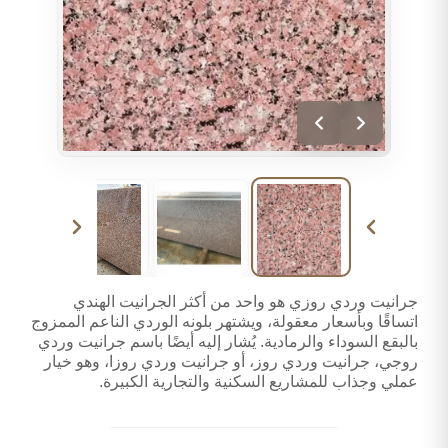
جرانيت وردي روزي هو واحد من أكثر الجرانيت الهندي
اتساقًا وبأسعار معقولة، ويشتهر بلونه الوردي الناعم الممزوج
بالبقع السوداء والرمادية. يُشار إليه أيضًا باسم جرانيت وردي
روجي، جرانيت وردي روز، أو جرانيت وردي روزا، وهو خيار
عملي وجذاب للمشاريع السكنية والتجارية الكبيرة.