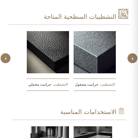
التشطيبات السطحية المتاحة
‹
›
يت مطروق
التشطيب:
جرانيت مصقول
التشطيب:
جرانيت مخملي
التشطيب:
جرا
الاستخدامات المناسبة