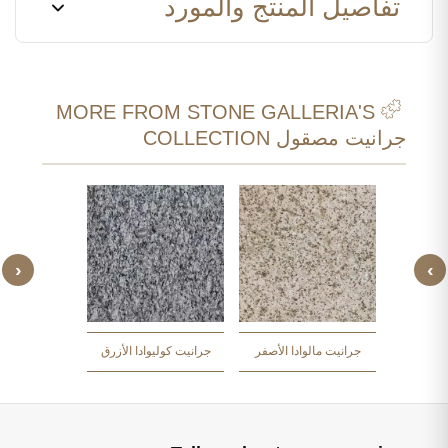
تفاصيل المنتج والمورد
MORE FROM STONE GALLERIA'S
جرانيت مصقول COLLECTION
‹
›
صحراوي
جرانيت لا
جرانيت مالوادا الأصفر
جرانيت كوليوادا الأزرق