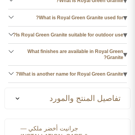
▾
What is Royal Green Granite?
▾
What is Royal Green Granite used for?
▾
Is Royal Green Granite suitable for outdoor use?
What finishes are available in Royal Green
▾
Granite?
▾
What is another name for Royal Green Granite?
تفاصيل المنتج والمورد
جرانيت أخضر ملكي —