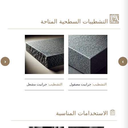
التشطيبات السطحية المتاحة
‹
›
يت مطروق
التشطيب:
جرانيت مصقول
التشطيب:
جرانيت مشعل
التشطيب:
جرا
الاستخدامات المناسبة