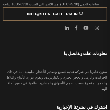
ساعات العمل (UTC +5:30): من الاثنين إلى السبت 0930-1830 ساعة
INFO@STONEGALLERIA.IN
معلومات عنا
مدونة
اتصل بنا
ستون غاليريا هي شركة هندية لتصنيع وتصدير الأحجار الطبيعية، بما في ذلك
الجرانيت والرمل والحجر الجيري والكوارتزيت، وتقوم بتوريد الألواح والبلاط
والحجر المقطوع حسب الحجم للأسواق والمشاريع العالمية في جميع أنحاء
الهند.
اشترك في نشرتنا الإخبارية